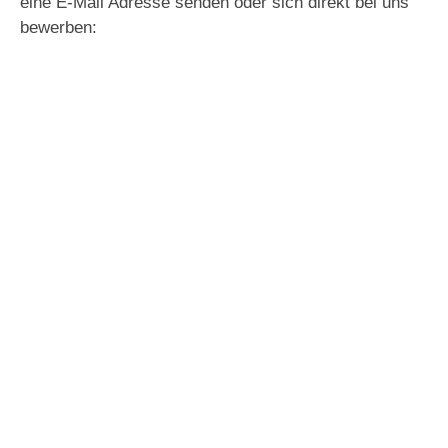
eine E-Mail Adresse senden oder sich direkt bei uns
bewerben: